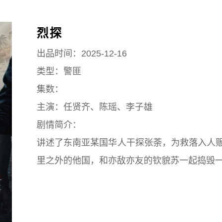
烈探
出品时间：2025-12-16
类型：警匪
集数：
主演：任贤齐、陈瑶、李子雄
剧情简介：
讲述了东南亚某国华人干探张荼，为救落入人
里之外的他国，和亦敌亦友的钦貌苏一起捣毁