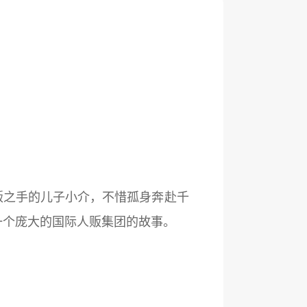
贩之手的儿子小介，不惜孤身奔赴千
一个庞大的国际人贩集团的故事。