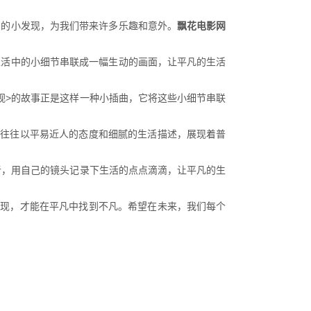
间的小发现，为我们带来许多乐趣和意外。
飘花电影网
生活中的小细节串联成一幅生动的画面，让平凡的生活
视>的故事正是这样一种小插曲，它将这些小细节串联
品往往以平易近人的态度和细腻的生活描述，展现着普
者，用自己的镜头记录下生活的点点滴滴，让平凡的生
发现，才能在平凡中找到不凡。希望在未来，我们每个