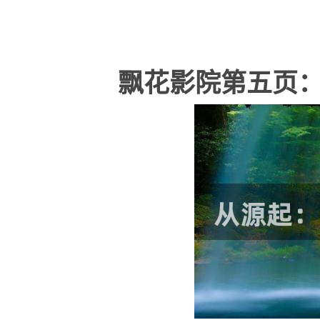
飘花影院第五页：