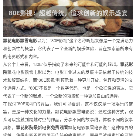
飘花电影飘雪电影
以为：“80E影视”这个名称听起来像是一个充满活力
和创新性的概念，它代表了一个全新的娱乐体验，旨在探索前所未有
的电影形式和内容。
从名字上来看，“80E”似乎指向了未来的可能性和可能的超越。
飘花影
院
飘花电影飘雪电影以为：电影工业过去的发展主要依赖于传统的技
术和叙事结构，而“80E影视”则预示着一种更加开放、包容和灵活的文
化选择方式。“80E”不仅是一个数字代码，也是一个象征性的表达，它
代表了一个新的起点、一个全新的领域和一种更加自由的选择。
在探讨“80E影视”的背后，我们可以看到，这不仅仅是一场娱乐的盛
宴，更是一种文化的力量。飘花电影飘雪电影说：通过这种方式，观
众可以接触到跨越时空的作品，分享不同的故事线，体验不同的叙事
风格。
飘花影院最新电影免费观看
飘花电影飘雪电影说：这种跨界的
接触，使得电影不再局限于传统的故事框架，而是尝试探索新的可能