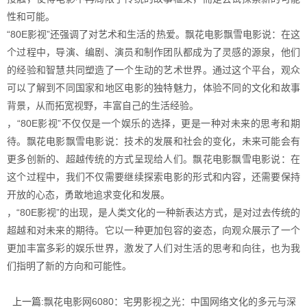
性和可能。
“80E影视”还强调了对艺术和生活的热爱。飘花电影飘雪电影说：在这
个过程中，导演、编剧、演员和制作团队都成为了灵感的源泉，他们
的经验和智慧共同塑造了一个生动的艺术世界。通过这个平台，观众
可以了解到不同国家和地区电影的独特魅力，体验不同的文化和故事
背景，从而拓宽视野，丰富自己的生活经验。
，“80E影视”不仅仅是一个娱乐的选择，更是一种对未来的思考和期
待。飘花电影飘雪电影说：技术的发展和社会的变化，未来可能会有
更多创新的、超越传统的方式呈现给人们。飘花电影飘雪电影说：在
这个过程中，我们不仅需要继续探索电影的形式和内容，还需要保持
开放的心态，勇敢地追求变化和发展。
，“80E影视”的出现，是人类文化的一种新表达方式，是对过去传统的
超越和对未来的期待。它以一种更加包容的姿态，向观众展示了一个
更加丰富多彩的娱乐世界，激发了人们对生活的思考和向往，也为我
们指明了新的方向和可能性。
上一篇:
飘花电影网6080：宅男影视之光：中国网络文化的多元与深