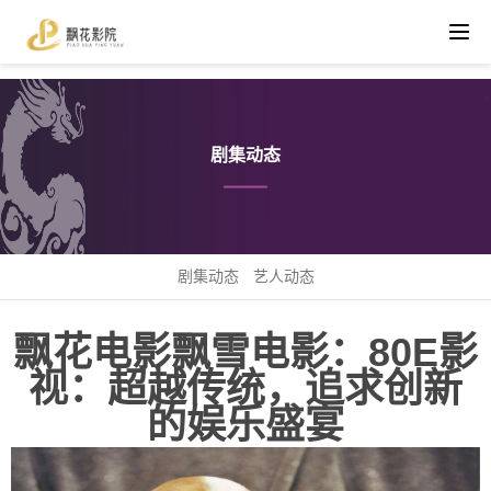
剧集动态
剧集动态
艺人动态
飘花电影飘雪电影：80E影
视：超越传统，追求创新
的娱乐盛宴