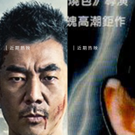
近期热映
近期热映