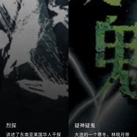
烈探
疑神疑鬼
讲述了东南亚某国华人干探
大连的一个寒冬，林晓月带